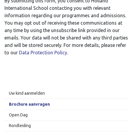
By submitting this form, you consent to Holland
International School contacting you with relevant
information regarding our programmes and admissions.
You may opt out of receiving these communications at
any time by using the unsubscribe link provided in our
emails. Your data will not be shared with any third parties
and will be stored securely. For more details, please refer
to our
Data Protection Policy
.
Uw kind aanmelden
Brochure aanvragen
Open Dag
Rondleiding