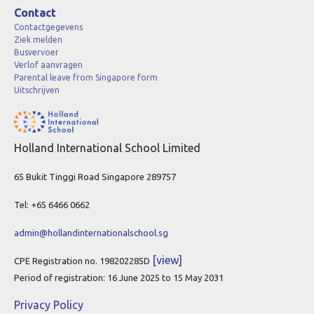
Contact
Contactgegevens
Ziek melden
Busvervoer
Verlof aanvragen
Parental leave from Singapore form
Uitschrijven
Holland International School Limited
65 Bukit Tinggi Road Singapore 289757
Tel: +65 6466 0662
admin@hollandinternationalschool.sg
[view]
CPE Registration no. 198202285D
Period of registration: 16 June 2025 to 15 May 2031
Privacy Policy