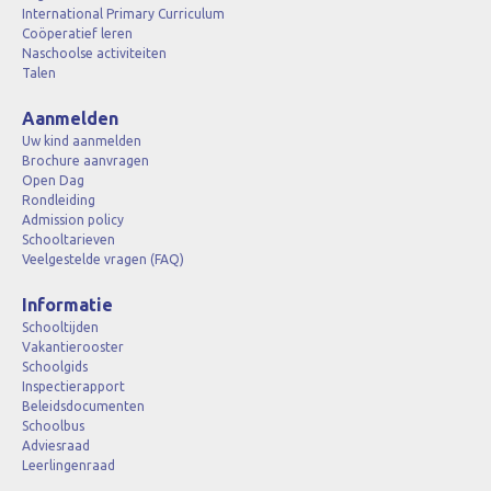
International Primary Curriculum
Coöperatief leren
Naschoolse activiteiten
Talen
Aanmelden
Uw kind aanmelden
Brochure aanvragen
Open Dag
Rondleiding
Admission policy
Schooltarieven
Veelgestelde vragen (FAQ)
Informatie
Schooltijden
Vakantierooster
Schoolgids
Inspectierapport
Beleidsdocumenten
Schoolbus
Adviesraad
Leerlingenraad