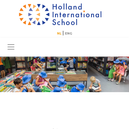
|
NL
ENG
Toggle navigation