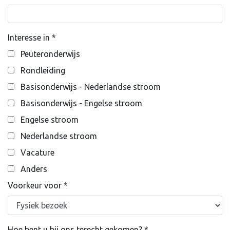
Interesse in
*
Peuteronderwijs
Rondleiding
Basisonderwijs - Nederlandse stroom
Basisonderwijs - Engelse stroom
Engelse stroom
Nederlandse stroom
Vacature
Anders
Voorkeur voor
*
Hoe bent u bij ons terecht gekomen?
*