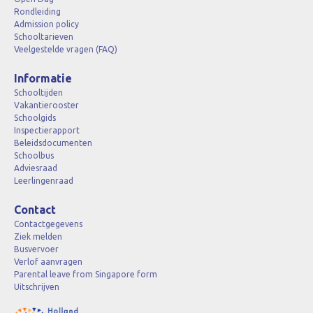
Rondleiding
Admission policy
Schooltarieven
Veelgestelde vragen (FAQ)
Informatie
Schooltijden
Vakantierooster
Schoolgids
Inspectierapport
Beleidsdocumenten
Schoolbus
Adviesraad
Leerlingenraad
Contact
Contactgegevens
Ziek melden
Busvervoer
Verlof aanvragen
Parental leave from Singapore form
Uitschrijven