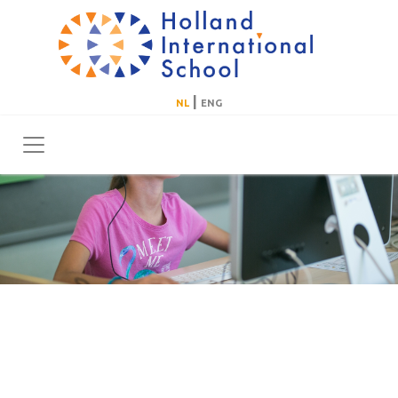
|
NL
ENG
Toggle navigation