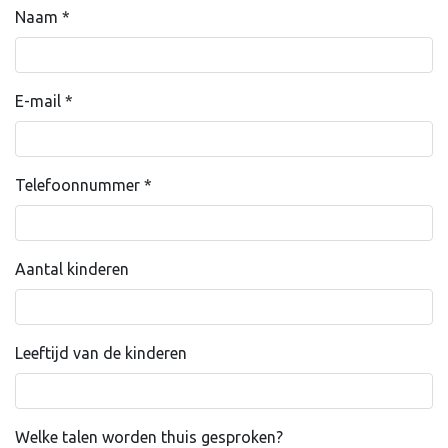
Naam
*
E-mail
*
Telefoonnummer
*
Aantal kinderen
Leeftijd van de kinderen
Welke talen worden thuis gesproken?