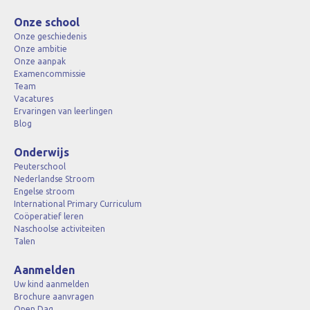
Onze school
Onze geschiedenis
Onze ambitie
Onze aanpak
Examencommissie
Team
Vacatures
Ervaringen van leerlingen
Blog
Onderwijs
Peuterschool
Nederlandse Stroom
Engelse stroom
International Primary Curriculum
Coöperatief leren
Naschoolse activiteiten
Talen
Aanmelden
Uw kind aanmelden
Brochure aanvragen
Open Dag