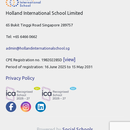
Holland International School Limited
65 Bukit Tinggi Road Singapore 289757
Tel: +65 6466 0662
admin@hollandinternationalschool.sg
[view]
CPE Registration no. 198202285D
Period of registration: 16 June 2025 to 15 May 2031
Privacy Policy
Powered by
Social Schools