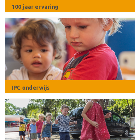
100 jaar ervaring
IPC onderwijs