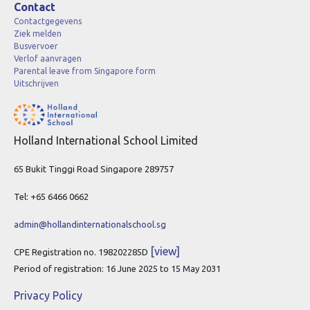
Contact
Contactgegevens
Ziek melden
Busvervoer
Verlof aanvragen
Parental leave from Singapore form
Uitschrijven
Holland International School Limited
65 Bukit Tinggi Road Singapore 289757
Tel: +65 6466 0662
admin@hollandinternationalschool.sg
[view]
CPE Registration no. 198202285D
Period of registration: 16 June 2025 to 15 May 2031
Privacy Policy