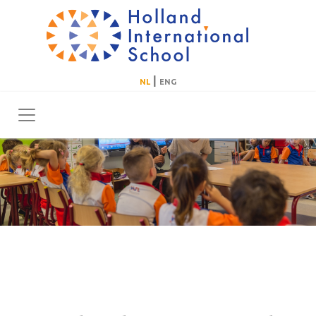
|
NL
ENG
Toggle navigation